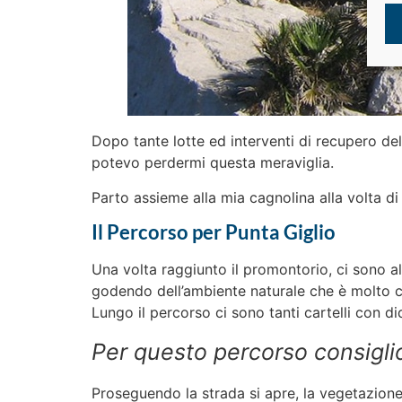
Dopo tante lotte ed interventi di recupero del
potevo perdermi questa meraviglia.
Parto assieme alla mia cagnolina alla volta di
Il Percorso per Punta Giglio
Una volta raggiunto il promontorio, ci sono a
godendo dell’ambiente naturale che è molto cu
Lungo il percorso ci sono tanti cartelli con di
Per questo percorso consigli
Proseguendo la strada si apre, la vegetazione