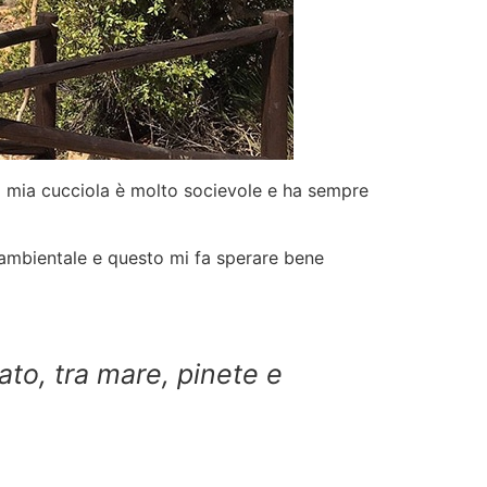
a mia cucciola è molto socievole e ha sempre
à ambientale e questo mi fa sperare bene
to, tra mare, pinete e