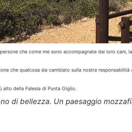
re persone che come me sono accompagnate dai loro cani, l
sazione che qualcosa sia cambiato sulla nostra responsabilit
 alto della Falesia di Punta Giglio.
eno di bellezza. Un paesaggio mozzafia