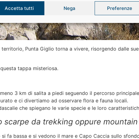
Accetta tutti
Nega
Preferenze
 territorio, Punta Giglio torna a vivere, risorgendo dalle s
 questa tappa misteriosa.
lmeno 3 km di salita a piedi seguendo il percorso principa
rato e ci divertiamo ad osservare flora e fauna locali.
dascalie che spiegano le varie specie e le loro caratteristich
o scarpe da trekking oppure mountain 
 si fa bassa e si vedono il mare e Capo Caccia sullo sfondo