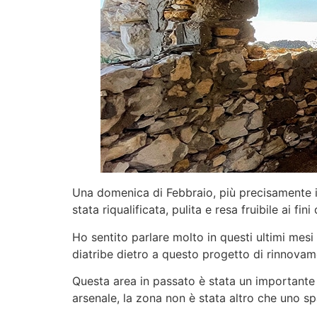
Una domenica di Febbraio, più precisamente il
stata riqualificata, pulita e resa fruibile ai f
Ho sentito parlare molto in questi ultimi mesi 
diatribe dietro a questo progetto di rinnovame
Questa area in passato è stata un importante
arsenale, la zona non è stata altro che uno 