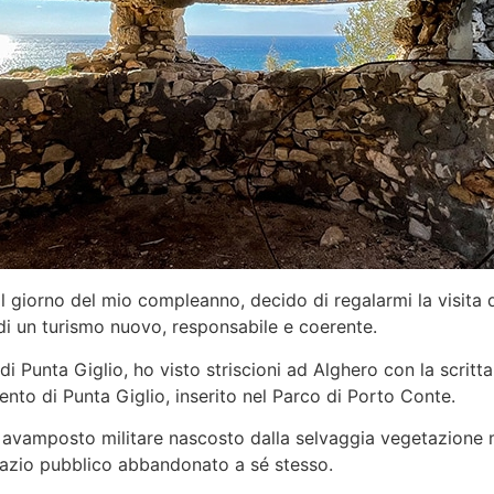
 giorno del mio compleanno, decido di regalarmi la visita 
ini di un turismo nuovo, responsabile e coerente.
di Punta Giglio, ho visto striscioni ad Alghero con la scritt
nto di Punta Giglio, inserito nel Parco di Porto Conte.
 avamposto militare nascosto dalla selvaggia vegetazione m
spazio pubblico abbandonato a sé stesso.