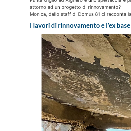
Punta Giglio ad Alghero è uno spettacolare pr
attorno ad un progetto di rinnovamento?
Monica, dallo staff di Domus 81 ci racconta la
I lavori di rinnovamento e l’ex base