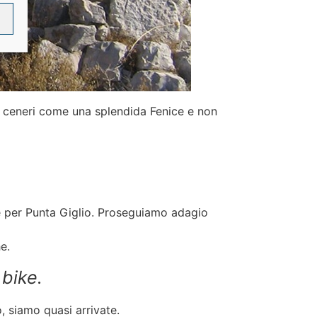
ue ceneri come una splendida Fenice e non
le per Punta Giglio. Proseguiamo adagio
e.
bike.
, siamo quasi arrivate.