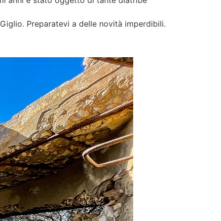
i anni è stato oggetto di tante diatribe
iglio. Preparatevi a delle novità imperdibili.