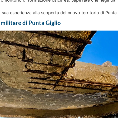
omontorio di formazione calcarea. Sapevate che negli ultim
 sua esperienza alla scoperta del nuovo territorio di Punta G
 militare di Punta Giglio