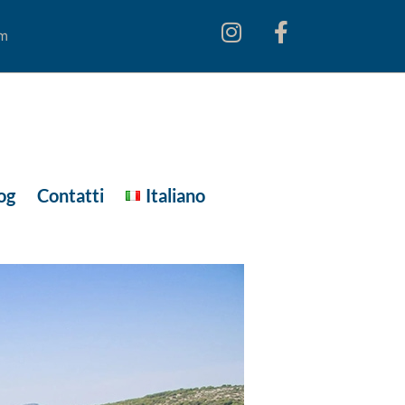
om
og
Contatti
Italiano