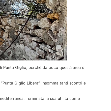
di Punta Giglio, perché da poco quest’aerea è
a “Punta Giglio Libera”, insomma tanti scontri e
editerranea. Terminata la sua utilità come