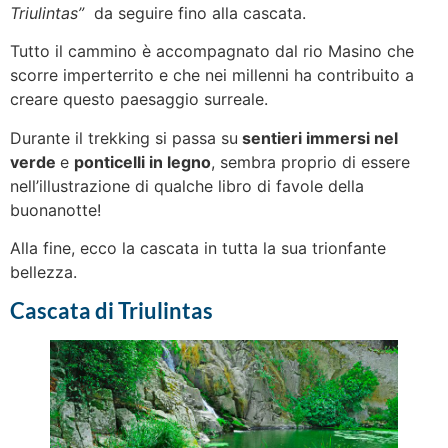
Triulintas”
da seguire fino alla cascata.
Tutto il cammino è accompagnato dal rio Masino che
scorre imperterrito e che nei millenni ha contribuito a
creare questo paesaggio surreale.
Durante il trekking si passa su
sentieri immersi nel
verde
e
ponticelli in legno
, sembra proprio di essere
nell’illustrazione di qualche libro di favole della
buonanotte!
Alla fine, ecco la cascata in tutta la sua trionfante
bellezza.
Cascata di Triulintas