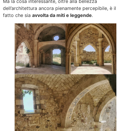
Ma la cosa interessante, oltre alla bellezza
dell’architettura ancora pienamente percepibile, è il
fatto che sia
avvolta da miti e leggende
.