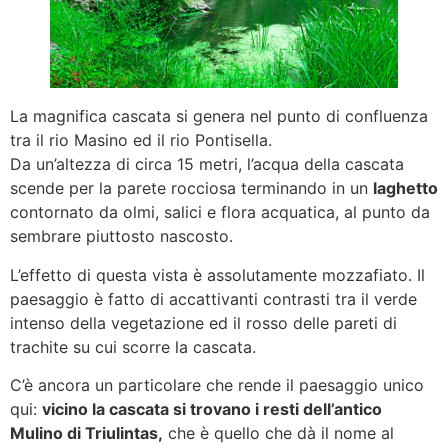
La magnifica cascata si genera nel punto di confluenza
tra il rio Masino ed il rio Pontisella.
Da un’altezza di circa 15 metri, l’acqua della cascata
scende per la parete rocciosa terminando in un
laghetto
contornato da olmi, salici e flora acquatica, al punto da
sembrare piuttosto nascosto.
L’effetto di questa vista è assolutamente mozzafiato. Il
paesaggio è fatto di accattivanti contrasti tra il verde
intenso della vegetazione ed il rosso delle pareti di
trachite su cui scorre la cascata.
C’è ancora un particolare che rende il paesaggio unico
qui:
vicino la cascata si trovano i resti dell’antico
Mulino di Triulintas,
che è quello che dà il nome al