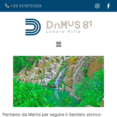
+39 3516751928​
Partiamo da Martis per seguire il Sentiero storico-