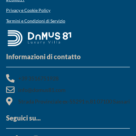
Privacy e Cookie Policy
Termini e Condizioni di Servizio
Informazioni di contatto
+39 3516751928​
info@domus81.com
Strada Provinciale ex-SS291 n.81 07100 Sassari
Seguici su...