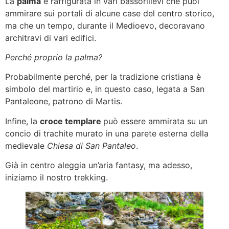
La
palma
è raffigurata in vari bassorilievi che puoi
ammirare sui portali di alcune case del centro storico,
ma che un tempo, durante il Medioevo, decoravano
architravi di vari edifici.
Perché proprio la palma?
Probabilmente perché, per la tradizione cristiana è
simbolo del martirio e, in questo caso, legata a San
Pantaleone, patrono di Martis.
Infine, la
croce templare
può essere ammirata su un
concio di trachite murato in una parete esterna della
medievale
Chiesa di San Pantaleo
.
Già in centro aleggia un’aria fantasy, ma adesso,
iniziamo il nostro trekking.