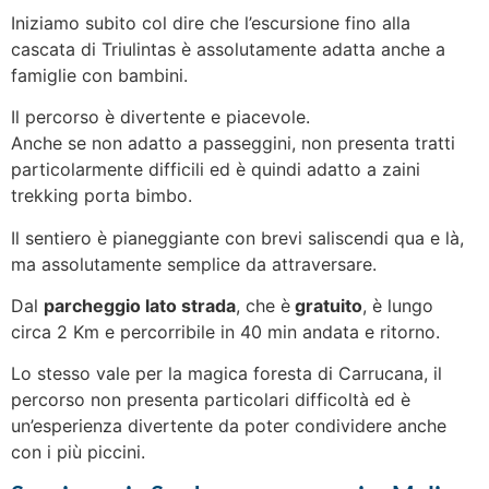
Iniziamo subito col dire che l’escursione fino alla
cascata di Triulintas è assolutamente adatta anche a
famiglie con bambini.
Il percorso è divertente e piacevole.
Anche se non adatto a passeggini, non presenta tratti
particolarmente difficili ed è quindi adatto a zaini
trekking porta bimbo.
Il sentiero è pianeggiante con brevi saliscendi qua e là,
ma assolutamente semplice da attraversare.
Dal
parcheggio lato strada
, che è
gratuito
, è lungo
circa 2 Km e percorribile in 40 min andata e ritorno.
Lo stesso vale per la magica foresta di Carrucana, il
percorso non presenta particolari difficoltà ed è
un’esperienza divertente da poter condividere anche
con i più piccini.