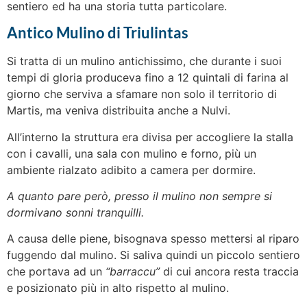
sentiero ed ha una storia tutta particolare.
Antico Mulino di Triulintas
Si tratta di un mulino antichissimo, che durante i suoi
tempi di gloria produceva fino a 12 quintali di farina al
giorno che serviva a sfamare non solo il territorio di
Martis, ma veniva distribuita anche a Nulvi.
All’interno la struttura era divisa per accogliere la stalla
con i cavalli, una sala con mulino e forno, più un
ambiente rialzato adibito a camera per dormire.
A quanto pare però, presso il mulino non sempre si
dormivano sonni tranquilli.
A causa delle piene, bisognava spesso mettersi al riparo
fuggendo dal mulino. Si saliva quindi un piccolo sentiero
che portava ad un
“barraccu”
di cui ancora resta traccia
e posizionato più in alto rispetto al mulino.